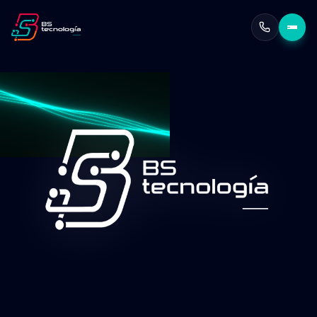
Escalabilidad garantizada