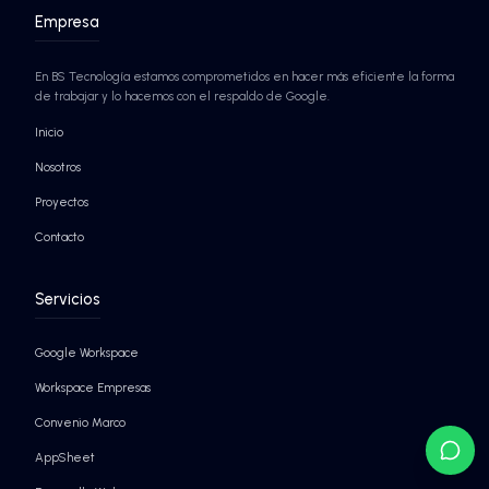
Seguridad nivel Google
Agentes de IA autónomos
¡SABER MÁS!
¡SABER MÁS!
EMPRESAS QUE YA CONFÍAN EN BS TECNO
Más de 100.000 usuarios administrados en Chile por B