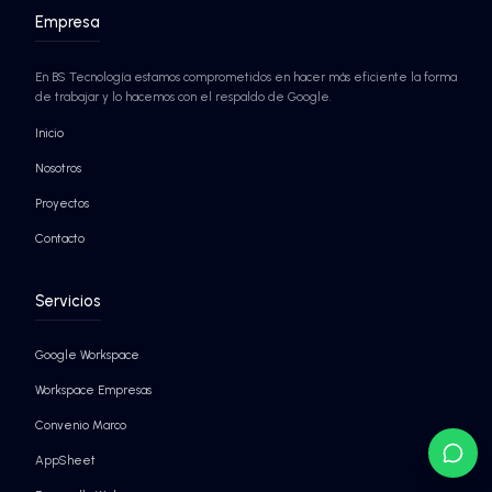
Agentes de IA autónomos
para maximizar tu produ
¡SABER MÁS!
¡SABER MÁS!
EMPRESAS QUE YA CONFÍAN EN BS TECNO