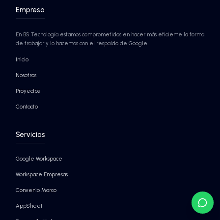
Agentes de IA autónomos
para maximizar tu produ
¡SABER MÁS!
¡SABER MÁS!
EMPRESAS QUE YA CONFÍAN EN BS TECNO