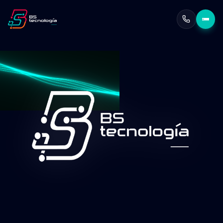
Escalabilidad garantizada