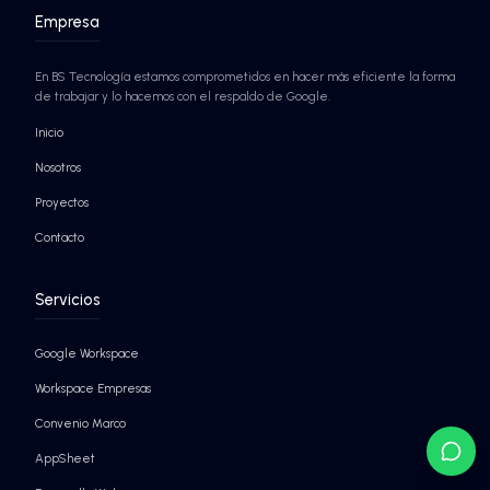
Seguridad nivel Google
Agentes de IA autónomos
¡SABER MÁS!
¡SABER MÁS!
EMPRESAS QUE YA CONFÍAN EN BS TECNO