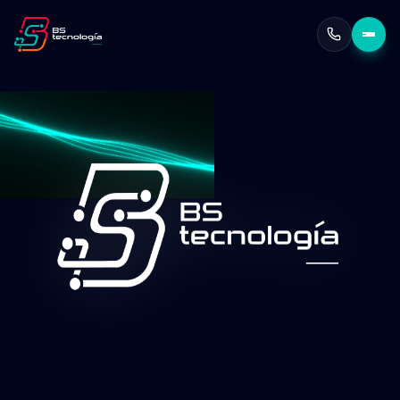
Escalabilidad garantizada