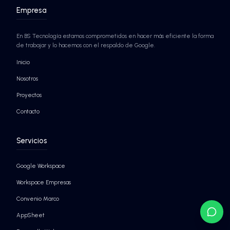
Seguridad nivel Google
Agentes de IA autónomos
¡SABER MÁS!
¡SABER MÁS!
EMPRESAS QUE YA CONFÍAN EN BS TECNO