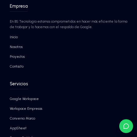
Seguridad nivel Google
Agentes de IA autónomos
¡SABER MÁS!
¡SABER MÁS!
EMPRESAS QUE YA CONFÍAN EN BS TECNO