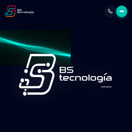
Escalabilidad garantizada