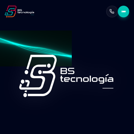
Escalabilidad garantizada