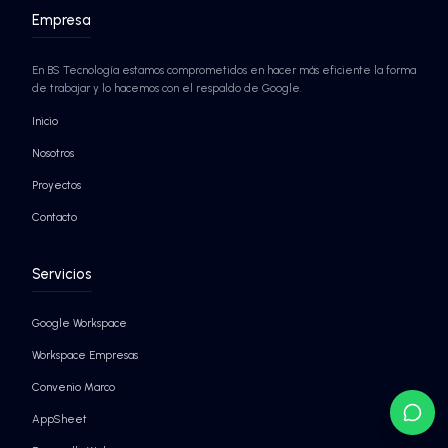
Seguridad nivel Google
Agentes de IA autónomos
¡SABER MÁS!
¡SABER MÁS!
EMPRESAS QUE YA CONFÍAN EN BS TECNO