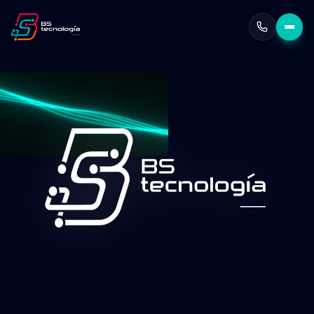
Escalabilidad garantizada