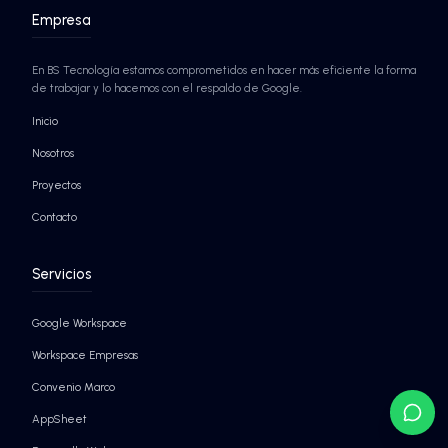
Seguridad nivel Google
Agentes de IA autónomos
¡SABER MÁS!
¡SABER MÁS!
EMPRESAS QUE YA CONFÍAN EN BS TECNO